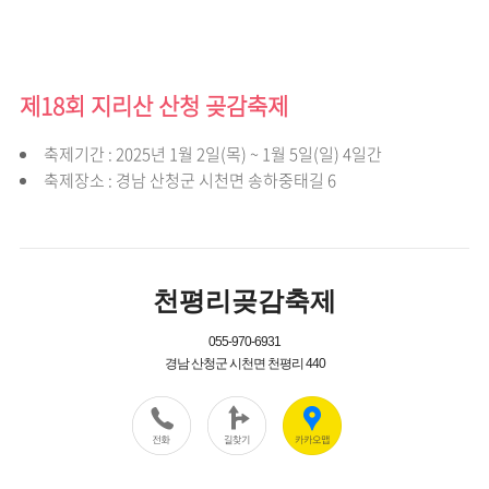
제18회 지리산 산청 곶감축제
축제기간 : 2025년 1월 2일(목) ~ 1월 5일(일) 4일간
축제장소 : 경남 산청군 시천면 송하중태길 6