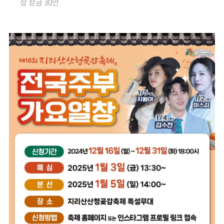
상 상금 30만