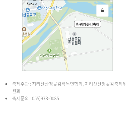
축제주관 : 지리산산청곶감작목연합회, 지리산산청곶감축제위
원회
축제문의 : 055)973-0085