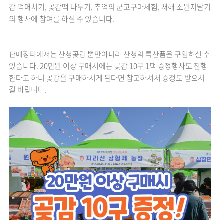
감 떡매치기, 곶감떡 나누기, 추억의 군고구마체험, 새해 소원지달기
의 행사에 참여를 하실 수 있습니다.
판매장터에서는 산청곶감 뿐만아니라 산청의 특산품을 구입하실 수
있습니다. 20만원 이상 구매시에는 곶감 10구 1팩 증정행사도 진행
한다고 하니 곶감을 구매하시게 된다면 참고하셔서 증정도 받으시
길 바랍니다.