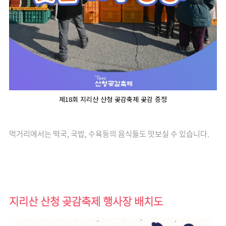
제18회 지리산 산청 곶감축제 곶감 증정
먹거리에서는 떡국, 국밥, 수육등의 음식들도 맛보실 수 있습니다.
지리산 산청 곶감축제 행사장 배치도