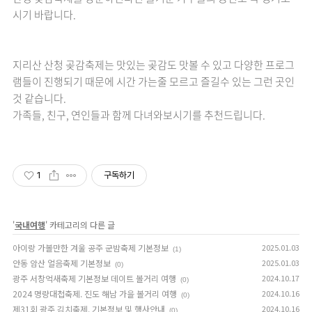
시기 바랍니다.
지리산 산청 곶감축제는 맛있는 곶감도 맛볼 수 있고 다양한 프로그
램들이 진행되기 때문에 시간 가는줄 모르고 즐길수 있는 그런 곳인
것 같습니다.
가족들, 친구, 연인들과 함께 다녀와보시기를 추천드립니다.
1
구독하기
'
국내여행
' 카테고리의 다른 글
아이랑 가볼만한 겨울 공주 군밤축제 기본정보
2025.01.03
(1)
안동 암산 얼음축제 기본정보
2025.01.03
(0)
광주 서창억새축제 기본정보 데이트 볼거리 여행
2024.10.17
(0)
2024 명량대첩축제. 진도 해남 가을 볼거리 여행
2024.10.16
(0)
제31회 광주 김치축제. 기본정보 및 행사안내
2024.10.16
(0)