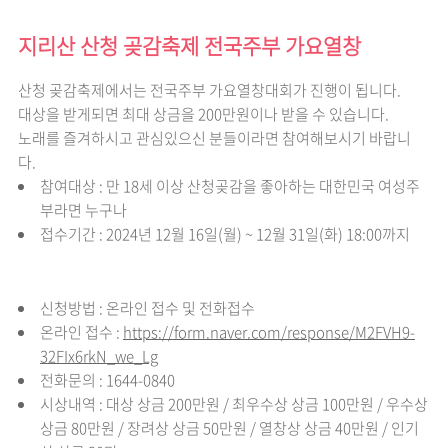
지리산 산청 곶감축제 전국주부 가요열창
산청 곶감축제에서는 전국주부 가요열창대회가 진행이 됩니다.
대상을 받게되면 최대 상금을 200만원이나 받을 수 있습니다.
노래를 즐겨하시고 관심있으신 분들이라면 참여해보시기 바랍니
다.
참여대상 : 만 18세 이상 산청곶감을 좋아하는 대한민국 여성주
부라면 누구나
접수기간 : 2024년 12월 16일(월) ~ 12월 31일(화) 18:00까지
신청방법 : 온라인 접수 및 전화접수
온라인 접수 :
https://form.naver.com/response/M2FVH9-
32FIx6rkN_we_Lg
전화문의 : 1644-0840
시상내역 : 대상 상금 200만원 / 최우수상 상금 100만원 / 우수상
상금 80만원 / 장려상 상금 50만원 / 열창상 상금 40만원 / 인기