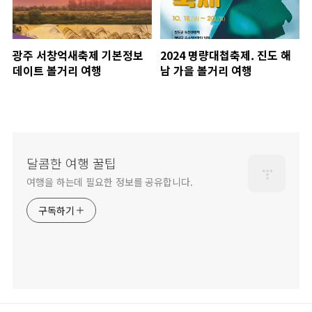
광주 서창억새축제 기본정보
2024 명량대첩축제. 진도 해
데이트 볼거리 여행
남 가을 볼거리 여행
달콤한 여행 꿀팁
여행을 하는데 필요한 정보를 공유합니다.
구독하기