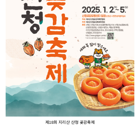
제18회 지리산 산청 곶감축제