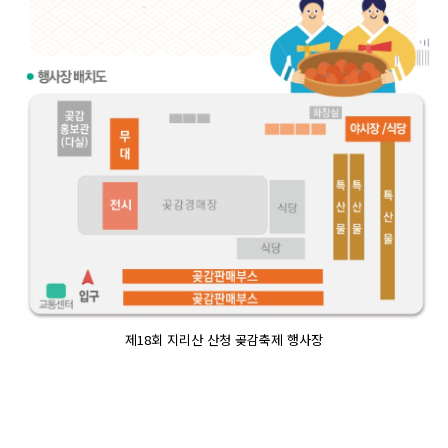
제18회 지리산 산청 곶감축제 행사장