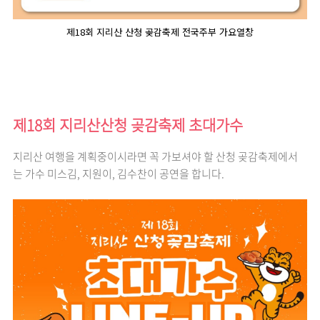
제18회 지리산 산청 곶감축제 전국주부 가요열창
제18회 지리산산청 곶감축제 초대가수
지리산 여행을 계획중이시라면 꼭 가보셔야 할 산청 곶감축제에서
는 가수 미스김, 지원이, 김수찬이 공연을 합니다.