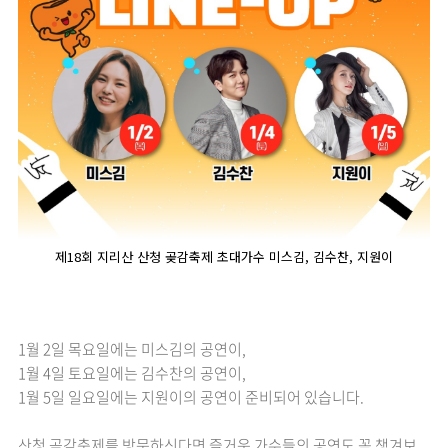
제18회 지리산 산청 곶감축제 초대가수 미스김, 김수찬, 지원이
1월 2일 목요일에는 미스김의 공연이,
1월 4일 토요일에는 김수찬의 공연이,
1월 5일 일요일에는 지원이의 공연이 준비되어 있습니다.
산청 곶감축제를 방문하신다면 즐거운 가수들의 공연도 꼭 챙겨보