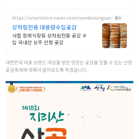
로 만나보세요.
https://smartstore.naver.com/namdonongsan
광고
상차림전용 대용량수입곶감
사찰 장례식장등 상차림전용 곶감 수
입 국내산 상주 산청 곶감
대한민국 대표 브랜드 대상을 받은 맛있는 곶감을 맛볼 수 있는 산청
곶감축제에 대해서 알아보도록 하겠습니다.