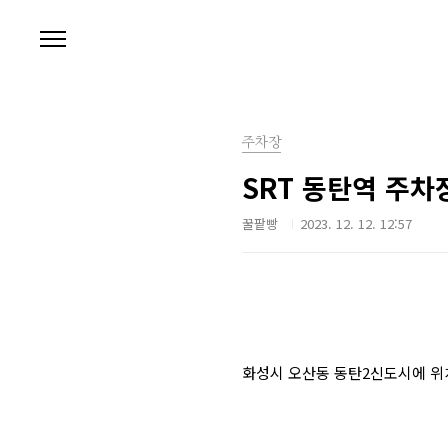
본문 바로가기
주차장
SRT 동탄역 주차
꿀팥빵
2023. 12. 12. 12:57
화성시 오산동 동탄2신도시에 위