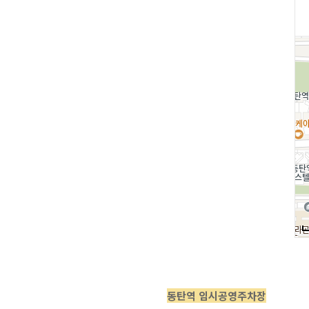
동탄역 임시공영주차장