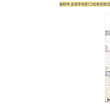
동탄역 공영주차장(그린파킹파크