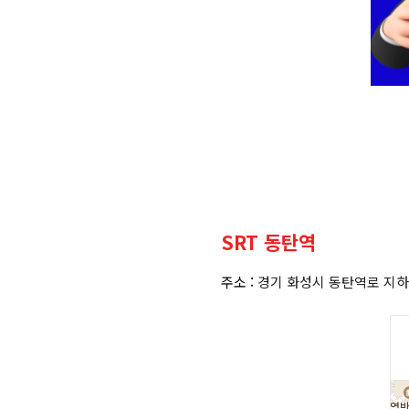
SRT 동탄역
주소 :
경기 화성시 동탄역로 지하 