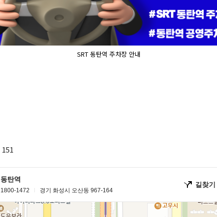
SRT 동탄역 주차장 안내
151