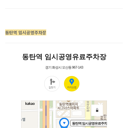
동탄역 임시공영주차장