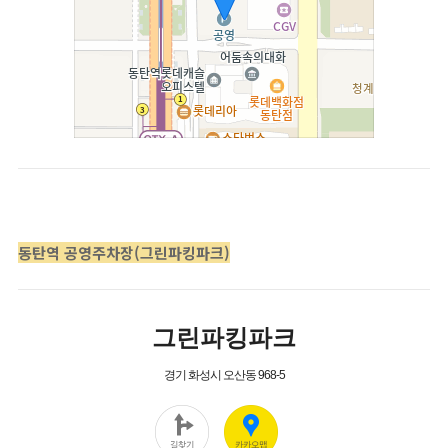
동탄역 공영주차장(그린파킹파크)