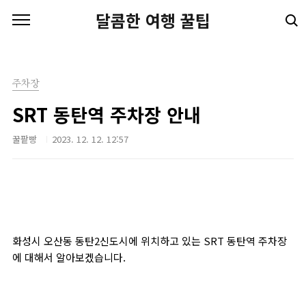
본문 바로가기
달콤한 여행 꿀팁
주차장
SRT 동탄역 주차장 안내
꿀팥빵
2023. 12. 12. 12:57
화성시 오산동 동탄2신도시에 위치하고 있는 SRT 동탄역 주차장
에 대해서 알아보겠습니다.