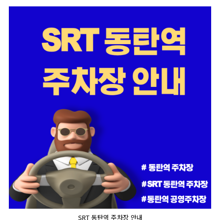
SRT 동탄역 주차장 안내