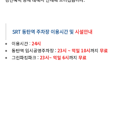
SRT 동탄역 주차장 이용시간
및
시설안내
이용시간
:
24시
동탄역 임시공영주차장 :
23시 ~ 익일 10시
까지
무료
그린파킹파크 :
23시~ 익일 6시
까지
무료