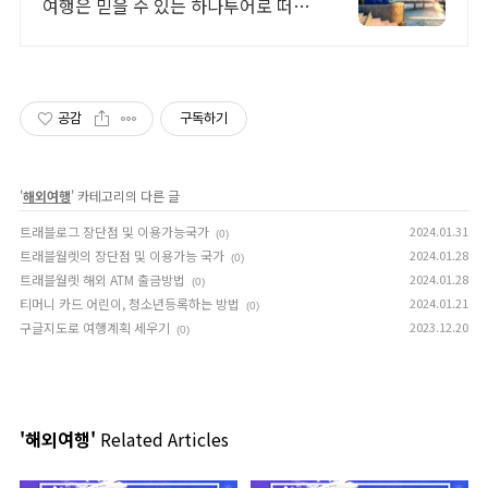
여행은 믿을 수 있는 하나투어로 떠나
세요!
공감
구독하기
'
해외여행
' 카테고리의 다른 글
트래블로그 장단점 및 이용가능국가
2024.01.31
(0)
트래블월렛의 장단점 및 이용가능 국가
2024.01.28
(0)
트래블월렛 해외 ATM 출금방법
2024.01.28
(0)
티머니 카드 어린이, 청소년등록하는 방법
2024.01.21
(0)
구글지도로 여행계획 세우기
2023.12.20
(0)
'해외여행'
Related Articles