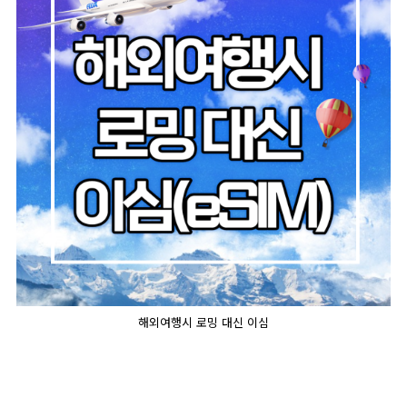
해외여행시 로밍 대신 이심