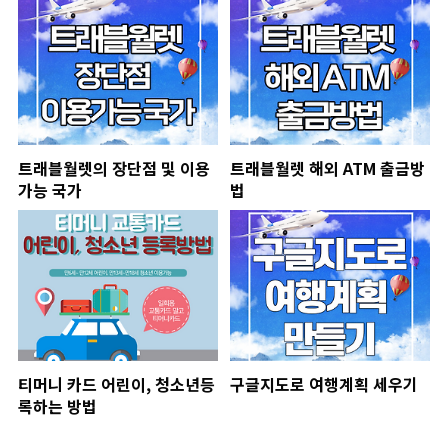
트래블월렛의 장단점 및 이용
트래블월렛 해외 ATM 출금방
가능 국가
법
티머니 카드 어린이, 청소년등
구글지도로 여행계획 세우기
록하는 방법