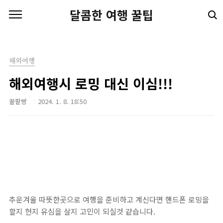
본문 바로가기
달콤한 여행 꿀팁
해외여행
해외여행시 로밍 대신 이심!!!
꿀팥빵
2024. 1. 8. 18:50
추운겨울 따뜻한곳으로 여행을 준비하고 계신다면 핸드폰 로밍을
할지 현지 유심을 살지 고민이 되실것 같습니다.