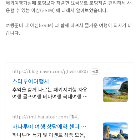
해외여행가실때 로밍보다 저렴한 요금으로 로밍처럼 편리하세 사
용할 수 있는 이심(eSlM) 에 대해서 알아보았습니다.
여행준비 때 이심(eSlM) 과 함께 하셔서 즐거운 여행이 되시기 바
랍니다.
https://blog.naver.com/ghwlss8807
광고
스타투어여행사
추억을 함께 나르는 패키지여행 자유
여행 골프여행 테마여행 국내여행 해
외여행 전문 상담문의 항시 대기
https://mtl.hanatour.com
광고
하나투어 여행 상담예약 센터 하
나투어 공식인증예약센터 !
하나투어 특가 및 이벤트 상품 모음,