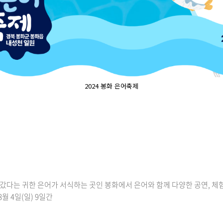
2024 봉화 은어축제
다는 귀한 은어가 서식하는 곳인 봉화에서 은어와 함께 다양한 공연, 체험
 8월 4일(일) 9일간