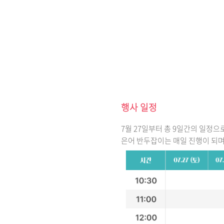
행사 일정
7월 27일부터 총 9일간의 일정
은어 반두잡이는 매일 진행이 되