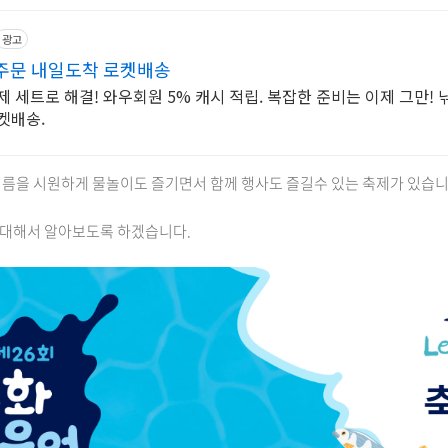
광고
주문 내일도착 로켓배송
 세트로 해결! 와우회원 5% 캐시 적립. 복잡한 준비는 이제 그만! 
켓배송.
름을 시원하게 물놀이도 즐기면서 함께 행사도 즐길수 있는 축제가 있습니
대해서 알아보도록 하겠습니다.