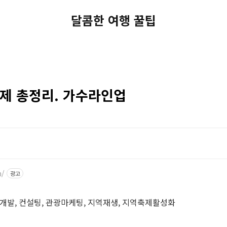
달콤한 여행 꿀팁
축제 총정리. 가수라인업
m/
광고
발, 컨설팅, 관광마케팅, 지역재생, 지역축제활성화