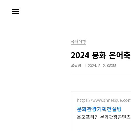
본문 바로가기
국내여행
2024 봉화 은어
꿀팥빵
2024. 8. 2. 08:55
https://www.shnesque.co
문화관광기획컨설팅
온오프라인 문화관광콘텐츠개