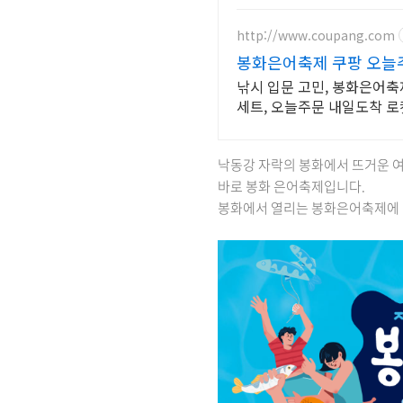
http://www.coupang.com
봉화은어축제 쿠팡 오늘
낚시 입문 고민, 봉화은어축제
세트, 오늘주문 내일도착 로
낙동강 자락의 봉화에서 뜨거운 여
바로 봉화 은어축제입니다.
봉화에서 열리는 봉화은어축제에 