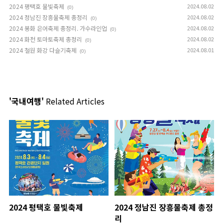
2024 평택호 물빛축제
2024.08.02
(0)
2024 정남진 장흥물축제 총정리
2024.08.02
(0)
2024 봉화 은어축제 총정리. 가수라인업
2024.08.02
(0)
2024 화천 토마토축제 총정리
2024.08.02
(0)
2024 철원 화강 다슬기축제
2024.08.01
(0)
'국내여행'
Related Articles
2024 평택호 물빛축제
2024 정남진 장흥물축제 총정
리