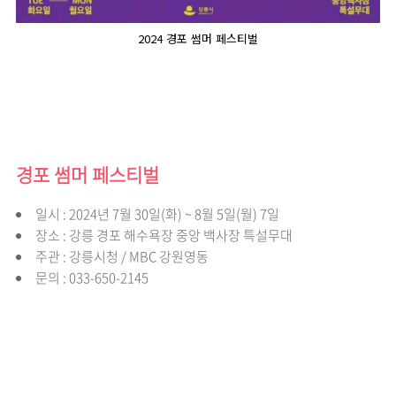
2024 경포 썸머 페스티벌
경포 썸머 페스티벌
일시 : 2024년 7월 30일(화) ~ 8월 5일(월) 7일
장소 : 강릉 경포 해수욕장 중앙 백사장 특설무대
주관 : 강릉시청 / MBC 강원영동
문의 : 033-650-2145