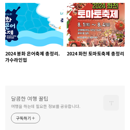
2024 봉화 은어축제 총정리.
2024 화천 토마토축제 총정리
가수라인업
달콤한 여행 꿀팁
여행을 하는데 필요한 정보를 공유합니다.
구독하기