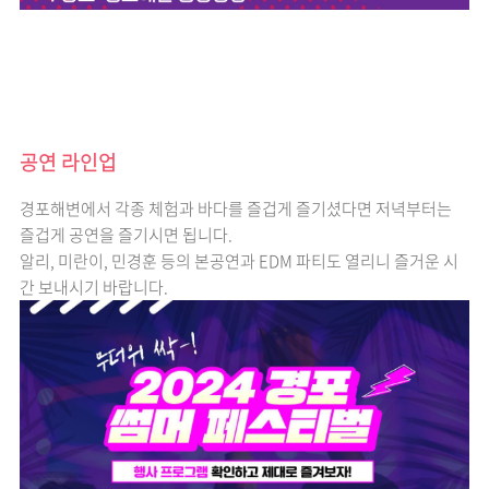
공연 라인업
경포해변에서 각종 체험과 바다를 즐겁게 즐기셨다면 저녁부터는
즐겁게 공연을 즐기시면 됩니다.
알리, 미란이, 민경훈 등의 본공연과 EDM 파티도 열리니 즐거운 시
간 보내시기 바랍니다.