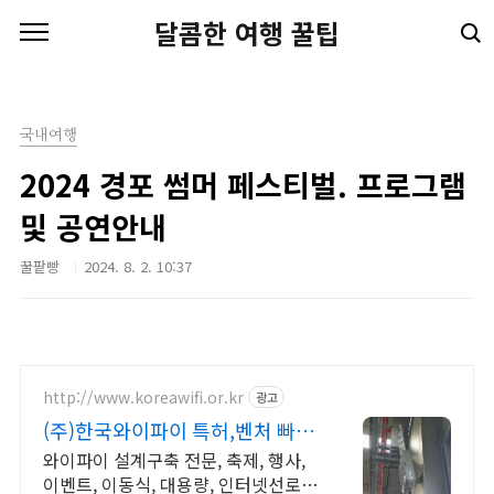
본문 바로가기
달콤한 여행 꿀팁
국내여행
2024 경포 썸머 페스티벌. 프로그램
및 공연안내
꿀팥빵
2024. 8. 2. 10:37
http://www.koreawifi.or.kr
광고
(주)한국와이파이 특허,벤처 빠른
상담 가능
와이파이 설계구축 전문, 축제, 행사,
이벤트, 이동식, 대용량, 인터넷선로작