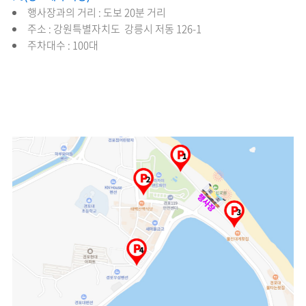
행사장과의 거리 : 도보 20분 거리
주소 : 강원특별자치도 강릉시 저동 126-1
주차대수 : 100대